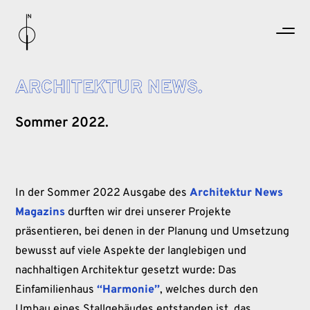
ARCHITEKTUR NEWS.
Sommer 2022.
In der Sommer 2022 Ausgabe des
Architektur News
Magazins
durften wir drei unserer Projekte
präsentieren, bei denen in der Planung und Umsetzung
bewusst auf viele Aspekte der langlebigen und
nachhaltigen Architektur gesetzt wurde: Das
Einfamilienhaus
“Harmonie”
, welches durch den
Umbau eines Stallgebäudes entstanden ist, das