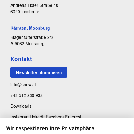
Andreas-Hofer-Straße 40
6020 Innsbruck
Kärnten, Moosburg
Klagenfurterstraße 2/2
A-9062 Moosburg
Kontakt
Newsletter abonnieren
info@snow.at
+43 512 239 932
Downloads
Instagram
LinkedIn
Facebook
Pinterest
Wir respektieren Ihre Privatsphäre