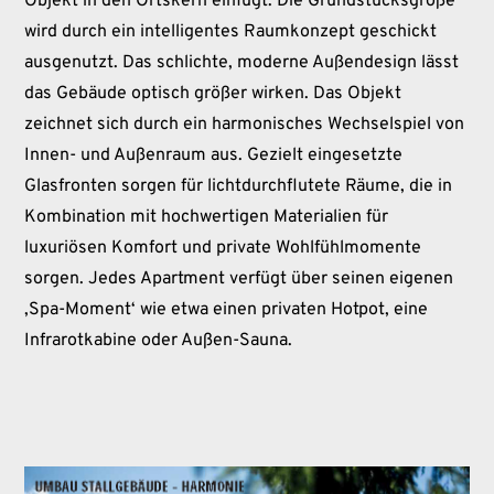
Objekt in den Ortskern einfügt. Die Grundstücksgröße
wird durch ein intelligentes Raumkonzept geschickt
ausgenutzt. Das schlichte, moderne Außendesign lässt
das Gebäude optisch größer wirken. Das Objekt
zeichnet sich durch ein harmonisches Wechselspiel von
Innen- und Außenraum aus. Gezielt eingesetzte
Glasfronten sorgen für lichtdurchflutete Räume, die in
Kombination mit hochwertigen Materialien für
luxuriösen Komfort und private Wohlfühlmomente
sorgen. Jedes Apartment verfügt über seinen eigenen
,Spa-Moment‘ wie etwa einen privaten Hotpot, eine
Infrarotkabine oder Außen-Sauna.