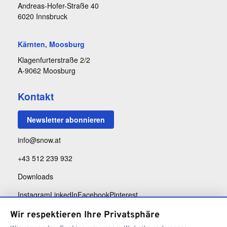
Andreas-Hofer-Straße 40
6020 Innsbruck
Kärnten, Moosburg
Klagenfurterstraße 2/2
A-9062 Moosburg
Kontakt
Newsletter abonnieren
info@snow.at
+43 512 239 932
Downloads
Instagram
LinkedIn
Facebook
Pinterest
Wir respektieren Ihre Privatsphäre