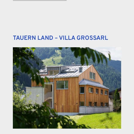
TAUERN LAND – VILLA GROSSARL