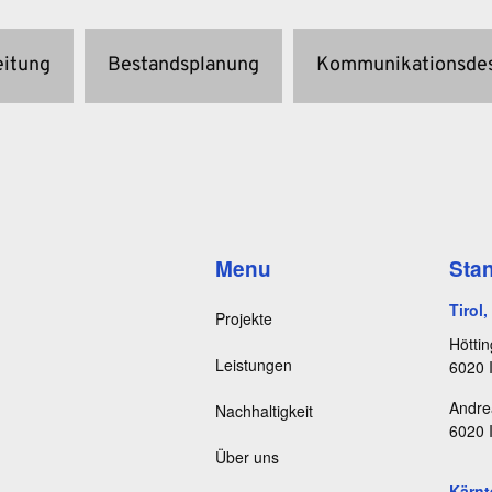
eitung
Bestandsplanung
Kommunikationsde
Menu
Sta
Tirol
Projekte
Höttin
Leistungen
6020 
Andre
Nachhaltigkeit
6020 
Über uns
Kärnt