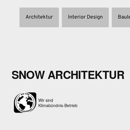
Architektur
Interior Design
Baul
SNOW ARCHITEKTUR
Wir sind
Klimabündnis-Betrieb