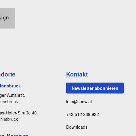
sign
ndorte
Kontakt
, Innsbruck
Newsletter abonnieren
ger Auffahrt 5
Innsbruck
info@snow.at
as-Hofer-Straße 40
+43 512 239 932
Innsbruck
Downloads
en, Moosburg