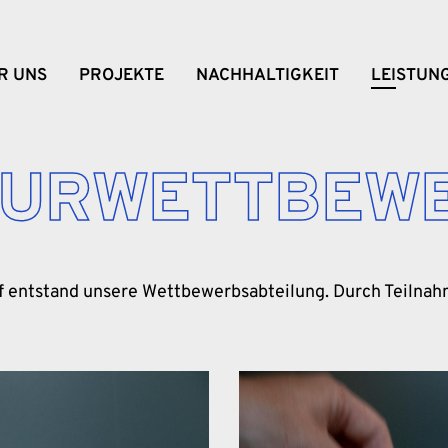
R UNS
PROJEKTE
NACHHALTIGKEIT
LEISTUN
TURWETTBEW
Topf entstand unsere Wettbewerbsabteilung. Durch Teiln