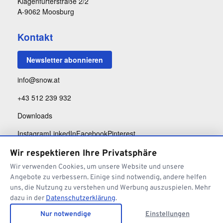
Klagenfurterstraße 2/2
A-9062 Moosburg
Kontakt
Newsletter abonnieren
info@snow.at
+43 512 239 932
Downloads
Instagram
LinkedIn
Facebook
Pinterest
Wir respektieren Ihre Privatsphäre
Wir verwenden Cookies, um unsere Website und unsere
Angebote zu verbessern. Einige sind notwendig, andere helfen
uns, die Nutzung zu verstehen und Werbung auszuspielen. Mehr
dazu in der
Datenschutzerklärung
.
Impressum
Datenschutz
AGB Architektur
AGB Website
Widerrufsbelehrung
Nur notwendige
Einstellungen
Cookie-Einstellungen