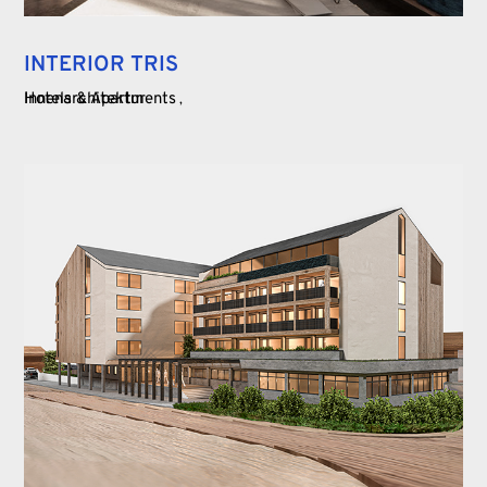
INTERIOR TRIS
Hotels & Apartments
Innenarchitektur