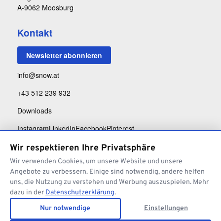
A-9062 Moosburg
Kontakt
Newsletter abonnieren
info@snow.at
+43 512 239 932
Downloads
Instagram
LinkedIn
Facebook
Pinterest
Wir respektieren Ihre Privatsphäre
Wir verwenden Cookies, um unsere Website und unsere
Angebote zu verbessern. Einige sind notwendig, andere helfen
uns, die Nutzung zu verstehen und Werbung auszuspielen. Mehr
dazu in der
Datenschutzerklärung
.
Impressum
Datenschutz
AGB Architektur
AGB Website
Widerrufsbelehrung
Nur notwendige
Einstellungen
Cookie-Einstellungen